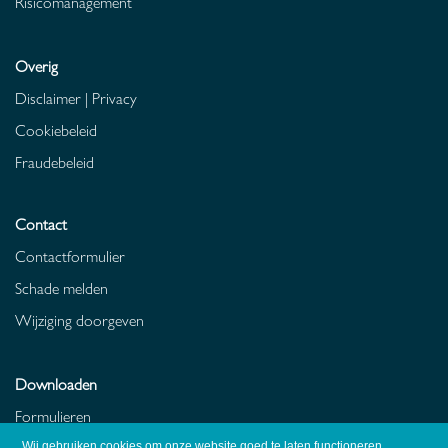
Risicomanagement
Overig
Disclaimer
|
Privacy
Cookiebeleid
Fraudebeleid
Contact
Contactformulier
Schade melden
Wijziging doorgeven
Downloaden
Formulieren
Polisvoorwaarden
Wij gebruiken cookies om onze website goed te laten functioneren.