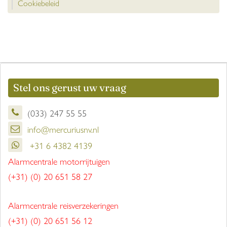
Cookiebeleid
Stel ons gerust uw vraag
(033) 247 55 55
info@mercuriusnv.nl
+31 6 4382 4139
Alarmcentrale motorrijtuigen
(+31) (0) 20 651 58 27
Alarmcentrale reisverzekeringen
(+31) (0) 20 651 56 12