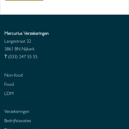
Mercurius Verzekeringen
Langestraat 32
3861 BN
Nijkerk
T
(033) 247 55 55
Non-food
Food
LDM
Verzekeringen
Bedrijfstaxaties