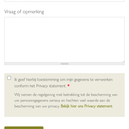
Vraag of opmerking
Ik geef hierbij toestemming om mijn gegevens te verwerken
conform het Privacy statement.
*
Wij nemen de regelgeving met betrekking tot de bescherming van
uw persoonsgegevens serieus en hechten veel waarde aan de
bescherming van uw privacy.
Bekijk hier ons Privacy statement
.