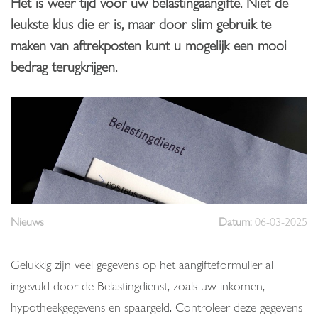
Het is weer tijd voor uw belastingaangifte. Niet de
leukste klus die er is, maar door slim gebruik te
maken van aftrekposten kunt u mogelijk een mooi
bedrag terugkrijgen.
Nieuws
Datum:
06-03-2025
Gelukkig zijn veel gegevens op het aangifteformulier al
ingevuld door de Belastingdienst, zoals uw inkomen,
hypotheekgegevens en spaargeld. Controleer deze gegevens