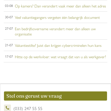
Op kamers? Dan verandert vaak meer dan alleen het adres
03-08
Veel vakantiegangers vergeten één belangrijk document
30-07
Een bedrijfsovername verandert meer dan alleen uw
27-07
organisatie
Vakantiestilte? Juist dan krijgen cybercriminelen hun kans
21-07
Hitte op de werkvloer: wat vraagt dat van u als werkgever?
17-07
Stel ons gerust uw vraag
(033) 247 55 55