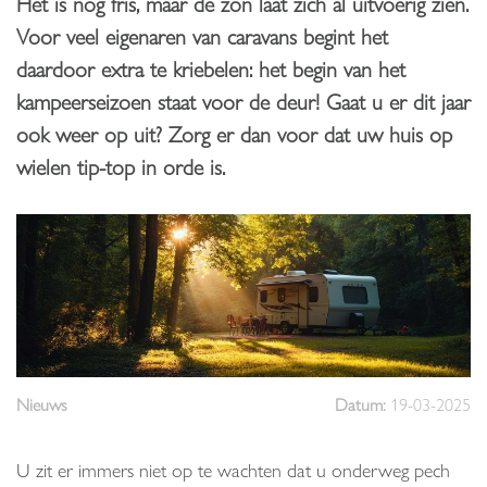
Het is nog fris, maar de zon laat zich al uitvoerig zien.
Voor veel eigenaren van caravans begint het
daardoor extra te kriebelen: het begin van het
kampeerseizoen staat voor de deur! Gaat u er dit jaar
ook weer op uit? Zorg er dan voor dat uw huis op
wielen tip-top in orde is.
Nieuws
Datum:
19-03-2025
U zit er immers niet op te wachten dat u onderweg pech