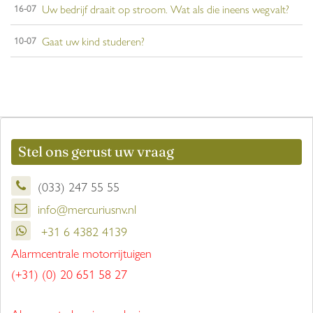
Uw bedrijf draait op stroom. Wat als die ineens wegvalt?
16-07
Gaat uw kind studeren?
10-07
Stel ons gerust uw vraag
(033) 247 55 55
info@mercuriusnv.nl
+31 6 4382 4139
Alarmcentrale motorrijtuigen
(+31) (0) 20 651 58 27