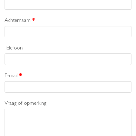
Achternaam
*
Telefoon
E-mail
*
Vraag of opmerking