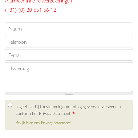
Alarmcentrale reisverzekeringen
(+31) (0) 20 651 56 12
Ik geef hierbij toestemming om mijn gegevens te verwerken
conform het Privacy statement.
*
Bekijk hier ons Privacy statement