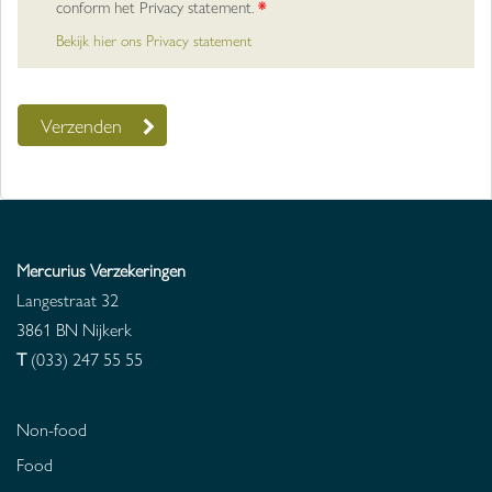
conform het Privacy statement.
*
Bekijk hier ons Privacy statement
Mercurius Verzekeringen
Langestraat 32
3861 BN
Nijkerk
T
(033) 247 55 55
Non-food
Food