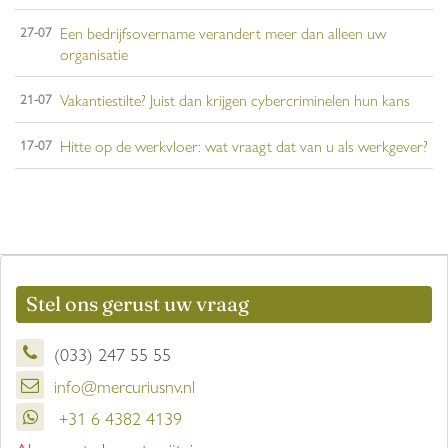
Een bedrijfsovername verandert meer dan alleen uw
27-07
organisatie
Vakantiestilte? Juist dan krijgen cybercriminelen hun kans
21-07
Hitte op de werkvloer: wat vraagt dat van u als werkgever?
17-07
Stel ons gerust uw vraag
(033) 247 55 55
info@mercuriusnv.nl
+31 6 4382 4139