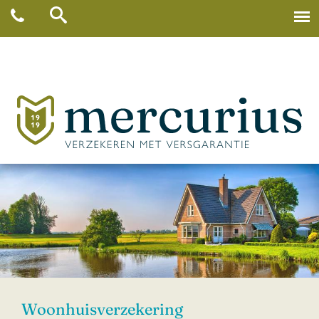
Woonhuisverzekering