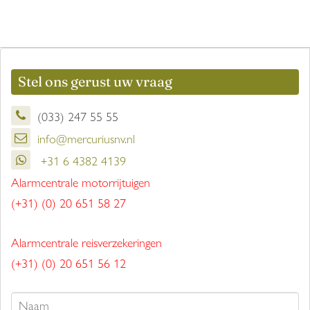
Stel ons gerust uw vraag
(033) 247 55 55
info@mercuriusnv.nl
+31 6 4382 4139
Alarmcentrale motorrijtuigen
(+31) (0) 20 651 58 27
Alarmcentrale reisverzekeringen
(+31) (0) 20 651 56 12