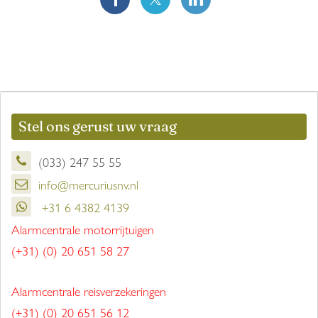
Stel ons gerust uw vraag
(033) 247 55 55
info@mercuriusnv.nl
+31 6 4382 4139
Alarmcentrale motorrijtuigen
(+31) (0) 20 651 58 27
Alarmcentrale reisverzekeringen
(+31) (0) 20 651 56 12