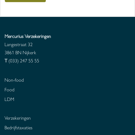
Mercurius Verzekeringen
Langestraat 32
3861 BN
Nijkerk
T
(033) 247 55 55
Non-food
Food
LDM
Verzekeringen
Bedrijfstaxaties