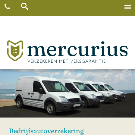
Bedrijfsautoverzekering