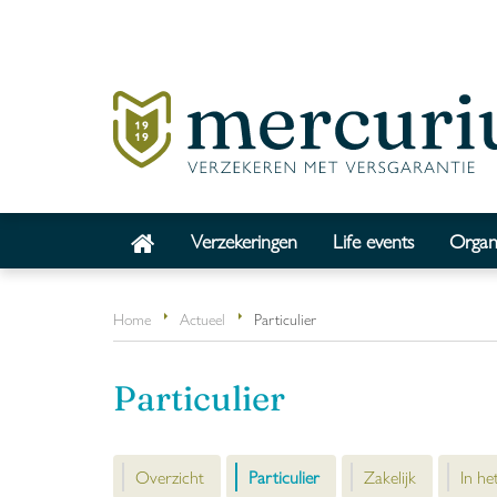
Verzekeringen
Life events
Organi
Home
Actueel
Particulier
Particulier
Overzicht
Particulier
Zakelijk
In he