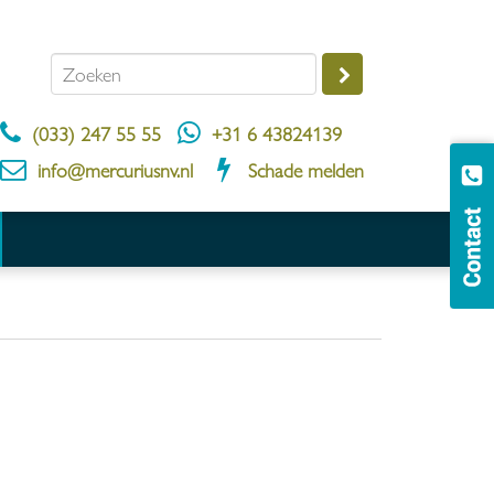
(033) 247 55 55
+31 6 43824139
info@mercuriusnv.nl
Schade melden