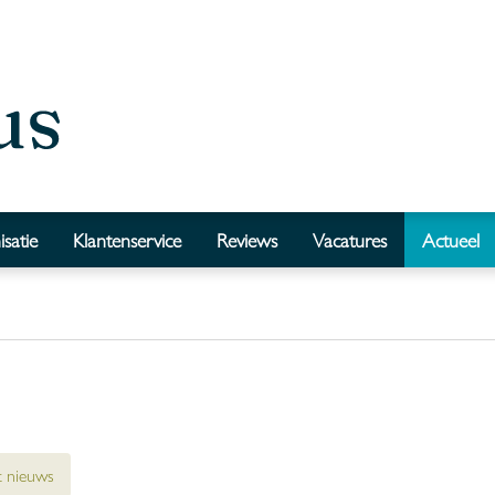
satie
Klantenservice
Reviews
Vacatures
Actueel
t nieuws