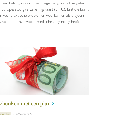
t één belangrijk document regelmatig wordt vergeten:
 Europese zorgverzekeringskaart (EHIC). Juist die kaart
n veel praktische problemen voorkomen als u tijdens
 vakantie onverwacht medische zorg nodig heeft.
chenken met een plan
30-06-2026
rticulier