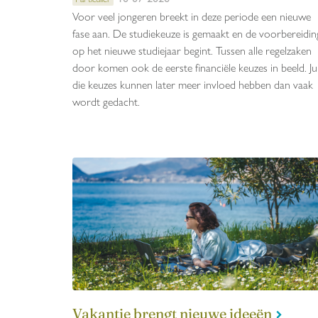
Voor veel jongeren breekt in deze periode een nieuwe
fase aan. De studiekeuze is gemaakt en de voorbereidin
op het nieuwe studiejaar begint. Tussen alle regelzaken
door komen ook de eerste financiële keuzes in beeld. Ju
die keuzes kunnen later meer invloed hebben dan vaak
wordt gedacht.
Vakantie brengt nieuwe ideeën