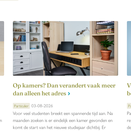
Op kamers? Dan verandert vaak meer
V
dan alleen het adres
b
03-08-2026
Particulier
Pa
Voor veel studenten breekt een spannende tijd aan. Na
Pa
en
maanden zoeken is er eindelijk een kamer gevonden en
re
komt de start van het nieuwe studiejaar dichtbij. Er
de