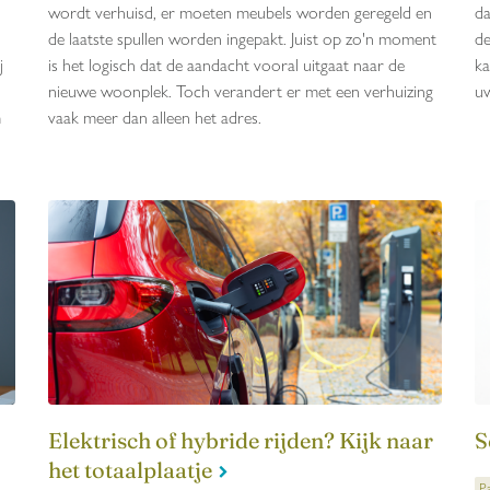
wordt verhuisd, er moeten meubels worden geregeld en
da
de laatste spullen worden ingepakt. Juist op zo'n moment
de
j
is het logisch dat de aandacht vooral uitgaat naar de
ka
nieuwe woonplek. Toch verandert er met een verhuizing
uw
m
vaak meer dan alleen het adres.
Elektrisch of hybride rijden? Kijk naar
S
het totaalplaatje
Pa