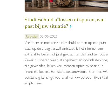
Studieschuld aflossen of sparen, wat
past bij uw situatie?
05-06-2026
Particulier
Veel mensen met een studieschuld komen op een punt
waarop de vraag vanzelf ontstaat: is het slimmer om
extra af te lossen, of juist geld achter de hand te houde
Zeker nu sparen weer iets oplevert en woonlasten hog
zijn geworden, kijken veel mensen opnieuw naar hun
financiële keuzes. Een standaardantwoord is er niet. W
verstandig is, hangt vooral af van uw persoonlijke situat
en plannen.
Pagina's