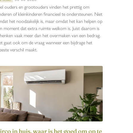
el ouders en grootouders vinden het prettig om
nderen of kleinkinderen financieel te ondersteunen. Niet
dat het noodzakelijk is, maar omdat het kan helpen op
n moment dat extra ruimte welkom is. Juist daarom is
henken vaak meer dan het overmaken van een bedrag.
t gaat ook om de vraag wanneer een bijdrage het
este verschil maakt.
irco in huis, waar is het goed om op te