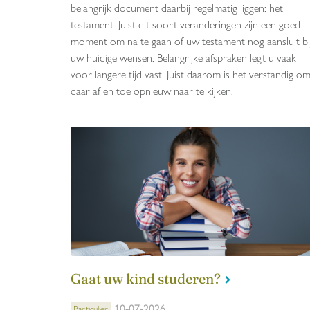
belangrijk document daarbij regelmatig liggen: het
testament. Juist dit soort veranderingen zijn een goed
moment om na te gaan of uw testament nog aansluit bi
uw huidige wensen. Belangrijke afspraken legt u vaak
voor langere tijd vast. Juist daarom is het verstandig o
daar af en toe opnieuw naar te kijken.
Gaat uw kind studeren?
10-07-2026
Particulier