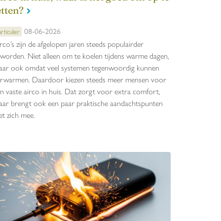
etten?
08-06-2026
rticulier
rco’s zijn de afgelopen jaren steeds populairder
worden. Niet alleen om te koelen tijdens warme dagen,
ar ook omdat veel systemen tegenwoordig kunnen
rwarmen. Daardoor kiezen steeds meer mensen voor
n vaste airco in huis. Dat zorgt voor extra comfort,
ar brengt ook een paar praktische aandachtspunten
t zich mee.