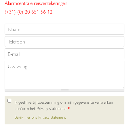
Alarmcentrale reisverzekeringen
(+31) (0) 20 651 56 12
Ik geef hierbij toestemming om mijn gegevens te verwerken
conform het Privacy statement.
*
Bekijk hier ons Privacy statement