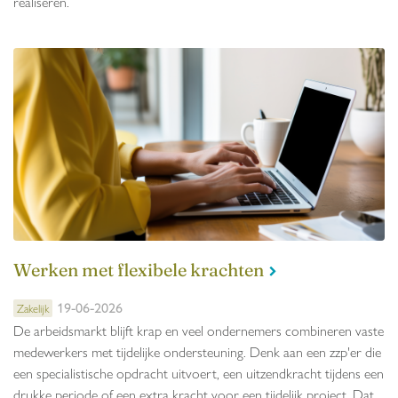
realiseren.
Werken met flexibele krachten
19-06-2026
Zakelijk
De arbeidsmarkt blijft krap en veel ondernemers combineren vaste
medewerkers met tijdelijke ondersteuning. Denk aan een zzp'er die
een specialistische opdracht uitvoert, een uitzendkracht tijdens een
drukke periode of een extra kracht voor een tijdelijk project. Dat