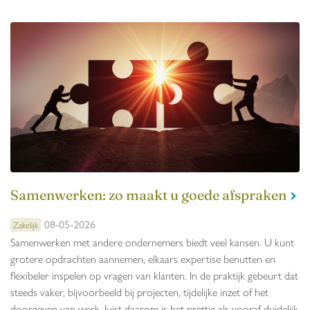
Samenwerken: zo maakt u goede afspraken
08-05-2026
Zakelijk
Samenwerken met andere ondernemers biedt veel kansen. U kunt
grotere opdrachten aannemen, elkaars expertise benutten en
flexibeler inspelen op vragen van klanten. In de praktijk gebeurt dat
steeds vaker, bijvoorbeeld bij projecten, tijdelijke inzet of het
doorgeven van werk. Juist daarom is het prettig als vooraf duidelijk