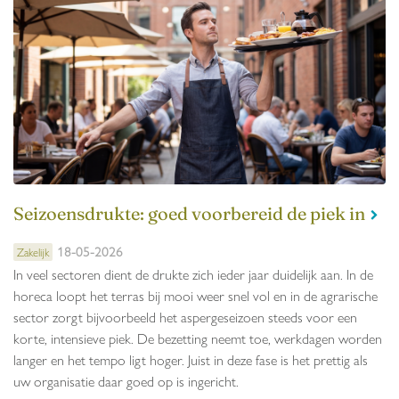
Seizoensdrukte: goed voorbereid de piek in
18-05-2026
Zakelijk
In veel sectoren dient de drukte zich ieder jaar duidelijk aan. In de
horeca loopt het terras bij mooi weer snel vol en in de agrarische
sector zorgt bijvoorbeeld het aspergeseizoen steeds voor een
korte, intensieve piek. De bezetting neemt toe, werkdagen worden
langer en het tempo ligt hoger. Juist in deze fase is het prettig als
uw organisatie daar goed op is ingericht.