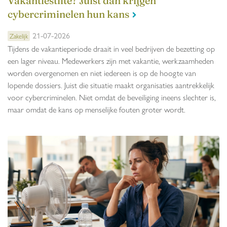
Vakantiestilte? Juist dan krijgen
cybercriminelen hun kans
21-07-2026
Zakelijk
Tijdens de vakantieperiode draait in veel bedrijven de bezetting op
een lager niveau. Medewerkers zijn met vakantie, werkzaamheden
worden overgenomen en niet iedereen is op de hoogte van
lopende dossiers. Juist die situatie maakt organisaties aantrekkelijk
voor cybercriminelen. Niet omdat de beveiliging ineens slechter is,
maar omdat de kans op menselijke fouten groter wordt.