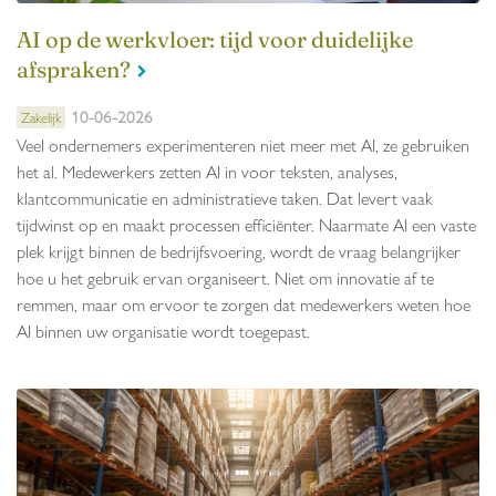
AI op de werkvloer: tijd voor duidelijke
afspraken?
10-06-2026
Zakelijk
Veel ondernemers experimenteren niet meer met AI, ze gebruiken
het al. Medewerkers zetten AI in voor teksten, analyses,
klantcommunicatie en administratieve taken. Dat levert vaak
tijdwinst op en maakt processen efficiënter. Naarmate AI een vaste
plek krijgt binnen de bedrijfsvoering, wordt de vraag belangrijker
hoe u het gebruik ervan organiseert. Niet om innovatie af te
remmen, maar om ervoor te zorgen dat medewerkers weten hoe
AI binnen uw organisatie wordt toegepast.