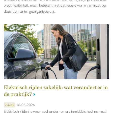
biedt flexibiliteit, maar betekent niet dat iedere vorm van inzet op
dezelfde manier georganiseerd is.
Elektrisch rijden zakelijk: wat verandert er in
de praktijk?
16-06-2026
Zakelijk
Elektrisch rijden is voor veel ondernemers inmiddels heel normaal