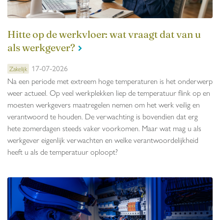
Hitte op de werkvloer: wat vraagt dat van u
als werkgever?
17-07-2026
Zakelijk
Na een periode met extreem hoge temperaturen is het onderwerp
weer actueel. Op veel werkplekken liep de temperatuur flink op en
moesten werkgevers maatregelen nemen om het werk veilig en
verantwoord te houden. De verwachting is bovendien dat erg
hete zomerdagen steeds vaker voorkomen. Maar wat mag u als
werkgever eigenlijk verwachten en welke verantwoordelijkheid
heeft u als de temperatuur oploopt?