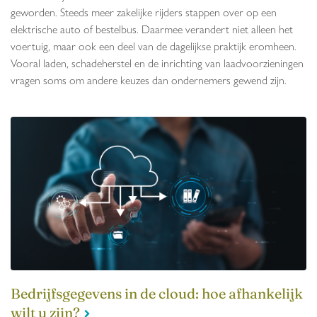
geworden. Steeds meer zakelijke rijders stappen over op een
elektrische auto of bestelbus. Daarmee verandert niet alleen het
voertuig, maar ook een deel van de dagelijkse praktijk eromheen.
Vooral laden, schadeherstel en de inrichting van laadvoorzieningen
vragen soms om andere keuzes dan ondernemers gewend zijn.
Bedrijfsgegevens in de cloud: hoe afhankelijk
wilt u zijn?