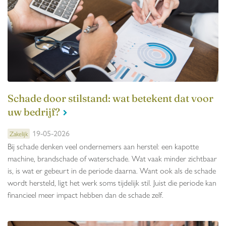
Schade door stilstand: wat betekent dat voor
uw bedrijf?
19-05-2026
Zakelijk
Bij schade denken veel ondernemers aan herstel: een kapotte
machine, brandschade of waterschade. Wat vaak minder zichtbaar
is, is wat er gebeurt in de periode daarna. Want ook als de schade
wordt hersteld, ligt het werk soms tijdelijk stil. Juist die periode kan
financieel meer impact hebben dan de schade zelf.